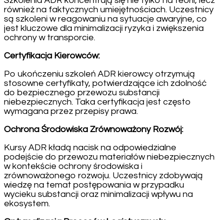
Szkolenia ADR koncentrują się nie tylko na teorii, lecz
również na faktycznych umiejętnościach. Uczestnicy
są szkoleni w reagowaniu na sytuacje awaryjne, co
jest kluczowe dla minimalizacji ryzyka i zwiększenia
ochrony w transporcie.
Certyfikacja Kierowców:
Po ukończeniu szkoleń ADR kierowcy otrzymują
stosowne certyfikaty, potwierdzające ich zdolność
do bezpiecznego przewozu substancji
niebezpiecznych. Taka certyfikacja jest często
wymagana przez przepisy prawa.
Ochrona Środowiska Zrównoważony Rozwój:
Kursy ADR kładą nacisk na odpowiedzialne
podejście do przewozu materiałów niebezpiecznych
w kontekście ochrony środowiska i
zrównoważonego rozwoju. Uczestnicy zdobywają
wiedzę na temat postępowania w przypadku
wycieku substancji oraz minimalizacji wpływu na
ekosystem.