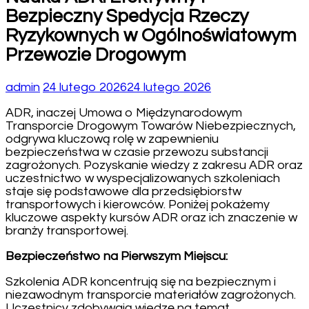
Bezpieczny Spedycja Rzeczy
Ryzykownych w Ogólnoświatowym
Przewozie Drogowym
admin
24 lutego 2026
24 lutego 2026
ADR, inaczej Umowa o Międzynarodowym
Transporcie Drogowym Towarów Niebezpiecznych,
odgrywa kluczową rolę w zapewnieniu
bezpieczeństwa w czasie przewozu substancji
zagrożonych. Pozyskanie wiedzy z zakresu ADR oraz
uczestnictwo w wyspecjalizowanych szkoleniach
staje się podstawowe dla przedsiębiorstw
transportowych i kierowców. Poniżej pokażemy
kluczowe aspekty kursów ADR oraz ich znaczenie w
branży transportowej.
Bezpieczeństwo na Pierwszym Miejscu:
Szkolenia ADR koncentrują się na bezpiecznym i
niezawodnym transporcie materiałów zagrożonych.
Uczestnicy zdobywają wiedzę na temat