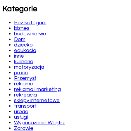
Kategorie
Bez kategorii
biznes
budownictwo
Dom
dziecko
edukacja
inne
kulinaria
motoryzacja
praca
Przemysł
reklama
reklama i marketing
rekreacja
sklepy internetowe
transport
uroda
usługi
Wyposażenie Wnętrz
Zdrowie