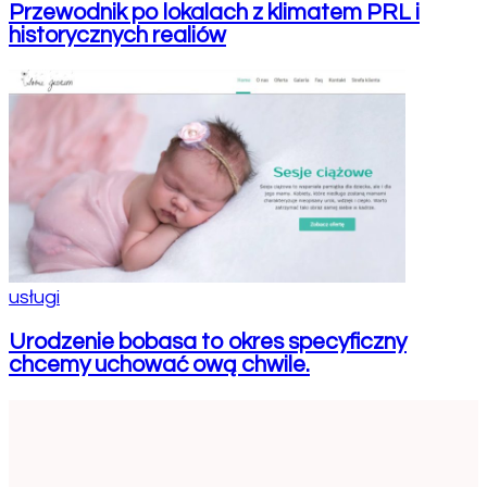
Przewodnik po lokalach z klimatem PRL i
historycznych realiów
usługi
Urodzenie bobasa to okres specyficzny
chcemy uchować ową chwile.