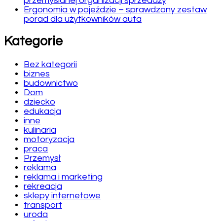
przemyślanej organizacji sprzedaży
Ergonomia w pojeździe – sprawdzony zestaw
porad dla użytkowników auta
Kategorie
Bez kategorii
biznes
budownictwo
Dom
dziecko
edukacja
inne
kulinaria
motoryzacja
praca
Przemysł
reklama
reklama i marketing
rekreacja
sklepy internetowe
transport
uroda