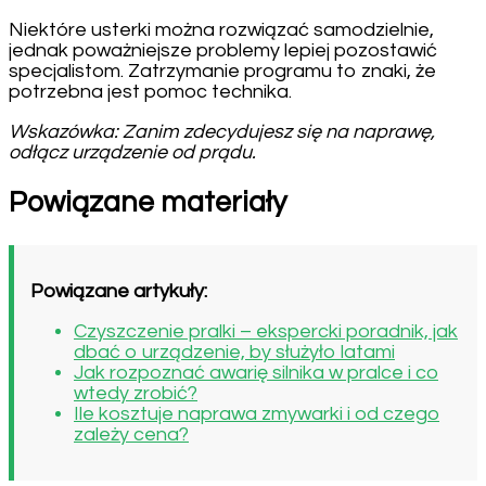
Niektóre usterki można rozwiązać samodzielnie,
jednak poważniejsze problemy lepiej pozostawić
specjalistom. Zatrzymanie programu to znaki, że
potrzebna jest pomoc technika.
Wskazówka: Zanim zdecydujesz się na naprawę,
odłącz urządzenie od prądu.
Powiązane materiały
Powiązane artykuły:
Czyszczenie pralki – ekspercki poradnik, jak
dbać o urządzenie, by służyło latami
Jak rozpoznać awarię silnika w pralce i co
wtedy zrobić?
Ile kosztuje naprawa zmywarki i od czego
zależy cena?