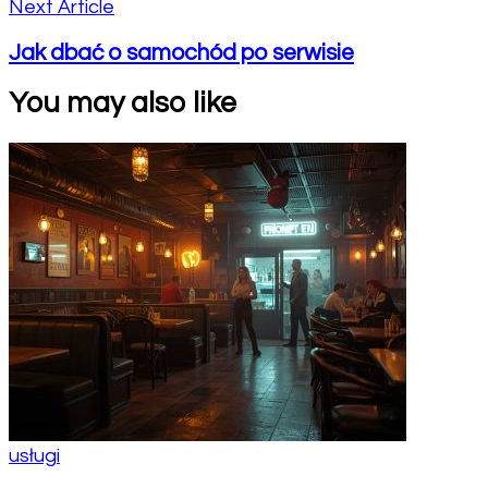
Next Article
Jak dbać o samochód po serwisie
You may also like
usługi