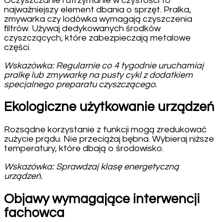
Oczyszczanie i utrzymanie w czystości to
najważniejszy element dbania o sprzęt. Pralka,
zmywarka czy lodówka wymagają czyszczenia
filtrów. Używaj dedykowanych środków
czyszczących, które zabezpieczają metalowe
części.
Wskazówka: Regularnie co 4 tygodnie uruchamiaj
pralkę lub zmywarkę na pusty cykl z dodatkiem
specjalnego preparatu czyszczącego.
Ekologiczne użytkowanie urządzeń
Rozsądne korzystanie z funkcji mogą zredukować
zużycie prądu. Nie przeciążaj bębna. Wybieraj niższe
temperatury, które dbają o środowisko.
Wskazówka: Sprawdzaj klasę energetyczną
urządzeń.
Objawy wymagające interwencji
fachowca