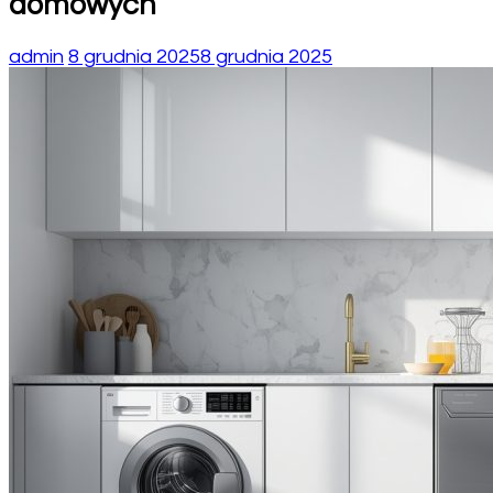
domowych
admin
8 grudnia 2025
8 grudnia 2025