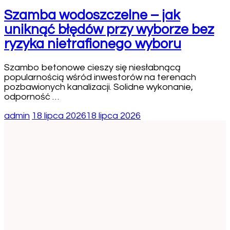
Szamba wodoszczelne – jak
uniknąć błędów przy wyborze bez
ryzyka nietrafionego wyboru
Szambo betonowe cieszy się niesłabnącą
popularnością wśród inwestorów na terenach
pozbawionych kanalizacji. Solidne wykonanie,
odporność …
admin
18 lipca 2026
18 lipca 2026