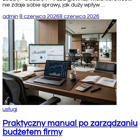
nie zdaje sobie sprawy, jak duży wpływ …
admin
8 czerwca 2026
8 czerwca 2026
usługi
Praktyczny manual po zarządzaniu
budżetem firmy