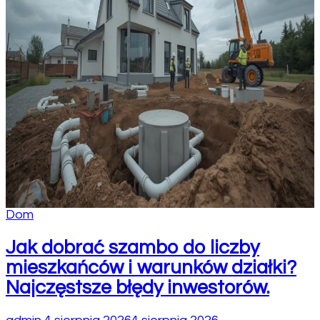
Dom
Jak dobrać szambo do liczby
mieszkańców i warunków działki?
Najczęstsze błędy inwestorów.