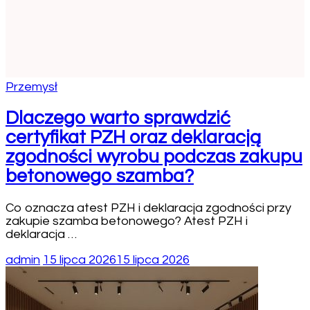
Przemysł
Dlaczego warto sprawdzić
certyfikat PZH oraz deklaracją
zgodności wyrobu podczas zakupu
betonowego szamba?
Co oznacza atest PZH i deklaracja zgodności przy
zakupie szamba betonowego? Atest PZH i
deklaracja …
admin
15 lipca 2026
15 lipca 2026